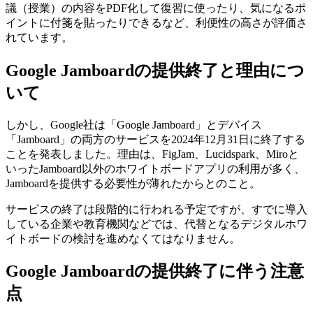
議（授業）の内容をPDF化して復習に使ったり、気になるポ
イントに付箋を貼ったりできるなど、利便性の高さが評価さ
れています。
Google Jamboardの提供終了と理由につ
いて
しかし、Google社は「Google Jamboard」とデバイス
「Jamboard」の両方のサービスを2024年12月31日に終了する
ことを発表しました。理由は、FigJam、Lucidspark、Miroと
いったJamboard以外のホワイトボードアプリの利用が多く、
Jamboardを提供する必要性が薄れたからとのこと。
サービスの終了は段階的に行われる予定ですが、すでに導入
している企業や教育機関などでは、代替となるデジタルホワ
イトボードの検討を進めなくてはなりません。
Google Jamboardの提供終了に伴う注意
点