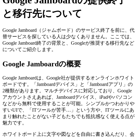
Google Jamboardの提供終了
と移行先について
Google Jamboard（ジャムボード）のサービス終了を前に、代
替サービスを探している人は少なくありません。ここでは、
Google Jamboard終了の背景と、Googleが推奨する移行先など
についてご紹介します。
Google Jamboardの概要
Google Jamboardは、Google社が提供するオンラインホワイト
ボードです。「Jamboardデバイス」と「Jamboardアプリ」の
2種類があります。マルチデバイスに対応しており、Google
アカウントさえあれば、Jamboardデバイス、iPadやパソコン
などから無料で使用することが可能。シンプルかつわかりや
すいUIで、「ITツールが苦手…」という方や、ITツールにあ
まり触れたことがない子どもたちでも抵抗感なく使える点が
魅力です。
ホワイトボード上に文字や図などを自由に書き込んだり、会