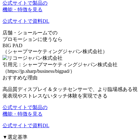
公式サイトで製品の
機能・特徴を見る
公式サイトで資料DL
店舗・ショールームでの
プロモーションに使うなら
BIG PAD
（シャープマーケティングジャパン株式会社）
引用元：シャープマーケティングジャパン株式会社
（https://jp.sharp/business/bigpad/）
おすすめな理由
高品質ディスプレイ＆タッチセンサーで、
より臨場感ある視
覚表現
や
ストレスないタッチ体験
を実現できる
公式サイトで製品の
機能・特徴を見る
公式サイトで資料DL
▼選定基準