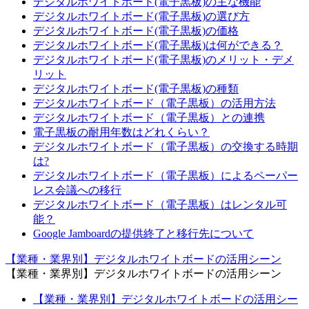
デジタルホワイトボード(電子黒板)の主な機能
デジタルホワイトボード(電子黒板)の選び方
デジタルホワイトボード(電子黒板)の価格
デジタルホワイトボード(電子黒板)は何ができる？
デジタルホワイトボード(電子黒板)のメリット・デメ
リット
デジタルホワイトボード(電子黒板)の種類
デジタルホワイトボード（電子黒板）の活用方法
デジタルホワイトボード（電子黒板）との連携
電子黒板の耐用年数はどれくらい？
デジタルホワイトボード（電子黒板）の交換する時期
は?
デジタルホワイトボード（電子黒板）によるペーパー
レス会議への移行
デジタルホワイトボード（電子黒板）はレンタル可
能？
Google Jamboardの提供終了と移行先について
【業種・業界別】デジタルホワイトボードの活用シーン
【業種・業界別】デジタルホワイトボードの活用シーン
【業種・業界別】デジタルホワイトボードの活用シー