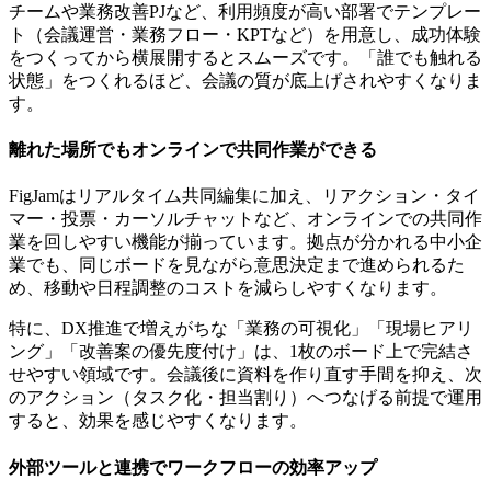
チームや業務改善PJなど、利用頻度が高い部署でテンプレー
ト（会議運営・業務フロー・KPTなど）を用意し、成功体験
をつくってから横展開するとスムーズです。「誰でも触れる
状態」をつくれるほど、会議の質が底上げされやすくなりま
す。
離れた場所でもオンラインで共同作業ができる
FigJamはリアルタイム共同編集に加え、リアクション・タイ
マー・投票・カーソルチャットなど、オンラインでの共同作
業を回しやすい機能が揃っています。拠点が分かれる中小企
業でも、同じボードを見ながら意思決定まで進められるた
め、移動や日程調整のコストを減らしやすくなります。
特に、DX推進で増えがちな「業務の可視化」「現場ヒアリ
ング」「改善案の優先度付け」は、1枚のボード上で完結さ
せやすい領域です。会議後に資料を作り直す手間を抑え、次
のアクション（タスク化・担当割り）へつなげる前提で運用
すると、効果を感じやすくなります。
外部ツールと連携でワークフローの効率アップ