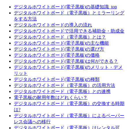
デジタルホワイトボード(電子黒板)の基礎知識_top
デジタルホワイトボード（電子黒板）とミラーリング
をする方法
デジタルホワイトボードの導入の流れ
デジタルホワイトボードで活用できる補助金・助成金
デジタルホワイトボード（電子黒板）とは？
デジタルホワイトボード(電子黒板)の主な機能
デジタルホワイトボード(電子黒板)の選び方
デジタルホワイトボード(電子黒板)の価格
デジタルホワイトボード(電子黒板)は何ができる？
デジタルホワイトボード(電子黒板)のメリット・デメ
リット
デジタルホワイトボード(電子黒板)の種類
デジタルホワイトボード（電子黒板）の活用方法
デジタルホワイトボード（電子黒板）との連携
電子黒板の耐用年数はどれくらい？
デジタルホワイトボード（電子黒板）の交換する時期
は?
デジタルホワイトボード（電子黒板）によるペーパー
レス会議への移行
デジタルホワイトボード（電子黒板）はレンタル可