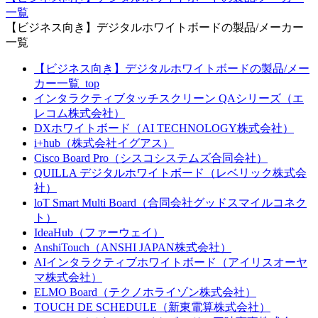
一覧
【ビジネス向き】デジタルホワイトボードの製品/メーカー
一覧
【ビジネス向き】デジタルホワイトボードの製品/メー
カー一覧_top
インタラクティブタッチスクリーン QAシリーズ（エ
レコム株式会社）
DXホワイトボード（AI TECHNOLOGY株式会社）
i+hub（株式会社イグアス）
Cisco Board Pro（シスコシステムズ合同会社）
QUILLA デジタルホワイトボード（レベリック株式会
社）
loT Smart Multi Board（合同会社グッドスマイルコネク
ト）
IdeaHub（ファーウェイ）
AnshiTouch（ANSHI JAPAN株式会社）
AIインタラクティブホワイトボード（アイリスオーヤ
マ株式会社）
ELMO Board（テクノホライゾン株式会社）
TOUCH DE SCHEDULE（新東電算株式会社）