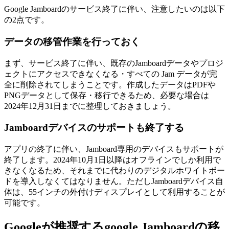
Google Jamboardのサービス終了に伴い、注意したいのは以下
の2点です。
データの移管作業を行っておく
まず、サービス終了に伴い、既存のJamboardデータやプロジ
ェクトにアクセスできなくなる・すべての Jam データが完
全に削除されてしまうことです。作成したデータはPDFや
PNGデータとして保存・移行できるため、必要な場合は
2024年12月31日までに整理しておきましょう。
Jamboardデバイスのサポートも終了する
アプリの終了に伴い、Jamboard専用のデバイスもサポートが
終了します。2024年10月1日以降はオフラインでしか利用で
きなくなるため、それまでに代わりのデジタルホワイトボー
ドを導入しなくてはなりません。ただしJamboardデバイス自
体は、55インチの外付けディスプレイとして利用することが
可能です。
Googleが推奨するgoogle Jamboardの移