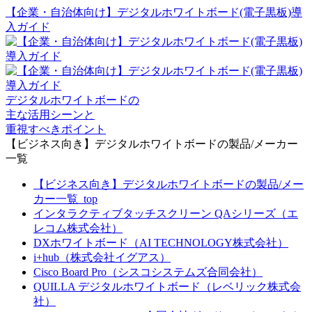
【企業・自治体向け】デジタルホワイトボード(電子黒板)導
入ガイド
デジタルホワイトボードの
主な活用シーンと
重視すべきポイント
【ビジネス向き】デジタルホワイトボードの製品/メーカー
一覧
【ビジネス向き】デジタルホワイトボードの製品/メー
カー一覧_top
インタラクティブタッチスクリーン QAシリーズ（エ
レコム株式会社）
DXホワイトボード（AI TECHNOLOGY株式会社）
i+hub（株式会社イグアス）
Cisco Board Pro（シスコシステムズ合同会社）
QUILLA デジタルホワイトボード（レベリック株式会
社）