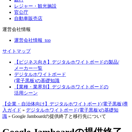
レジャー・観光施設
官公庁
自動車販売店
運営会社情報
運営会社情報_top
サイトマップ
【ビジネス向き】デジタルホワイトボードの製品/
メーカー一覧
デジタルホワイトボード
(電子黒板)の基礎知識
【業種・業界別】デジタルホワイトボードの
活用シーン
【企業・自治体向け】デジタルホワイトボード(電子黒板)導
入ガイド
»
デジタルホワイトボード(電子黒板)の基礎知
識
»
Google Jamboardの提供終了と移行先について