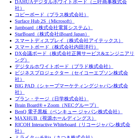
DAHUAデジタルホワイトボード（三叶商事株式会
社）
コピーボード（プラス株式会社）
Surface Hub 2S（Microsoft）
Jamboard（株式会社電算システム）
StarBoard（株式会社iBoard Japan）
スマートディスプレイ（株式会社アイテックス）
スマートボード（株式会社内田洋行）
DX会議ボード（株式会社正興サービス&エンジニアリ
ング）
デジタルホワイトボード（プラド株式会社）
ビジネスプロジェクター（セイコーエプソン株式会
社）
BIG PAD（シャープマーケティングジャパン株式会
社）
プラン・テージ（日学株式会社）
Brain Board®＋Zoom（NECグループ）
BenQ 電子黒板（ベンキュー ジャパン株式会社）
MAXHUB（視源ホールディングス）
RICOH Interactive Whiteboard（リコージャパン株式会
社）
ミライタッチBiz（さつき株式会社）