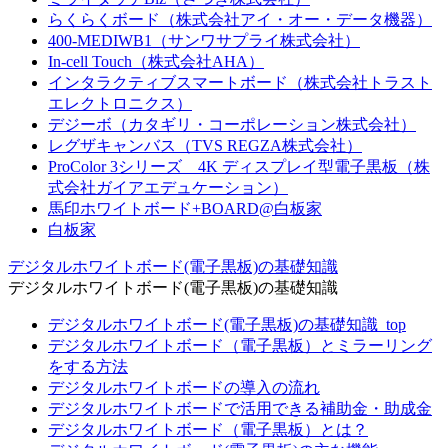
らくらくボード（株式会社アイ・オー・データ機器）
400-MEDIWB1（サンワサプライ株式会社）
In-cell Touch（株式会社AHA）
インタラクティブスマートボード（株式会社トラスト
エレクトロニクス）
デジーボ（カタギリ・コーポレーション株式会社）
レグザキャンバス（TVS REGZA株式会社）
ProColor 3シリーズ 4K ディスプレイ型電子黒板（株
式会社ガイアエデュケーション）
馬印ホワイトボード+BOARD@白板家
白板家
デジタルホワイトボード(電子黒板)の基礎知識
デジタルホワイトボード(電子黒板)の基礎知識
デジタルホワイトボード(電子黒板)の基礎知識_top
デジタルホワイトボード（電子黒板）とミラーリング
をする方法
デジタルホワイトボードの導入の流れ
デジタルホワイトボードで活用できる補助金・助成金
デジタルホワイトボード（電子黒板）とは？