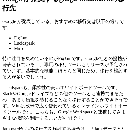
行先
Google が発表している、おすすめの移行先は以下の通りで
す。
FigJam
Lucidspark
Miro
特に注目を集めているのがFigJamです。Google社との提携が
発表されている上、専用の移行ツールもリリースが予定され
ています。基本的な機能もほとんど同じため、移行を検討す
る人が多いでしょう。
Lucidsparkも、柔軟性の高いホワイトボードツールです。
SlackやGoogleドライブなどの他のツールとも連携できるた
め、あまり負担を感じることなく移行することができそうで
す。Miroは欧米で広く使われているオンラインホワイトボー
ドツールです。こちらも、Google Workspaceと連携してさま
ざまな機能を利用することが可能です。
Jamboardからの移行先を検討する場合は、「Jam データと互