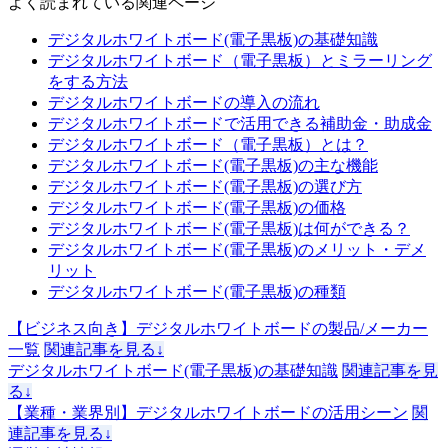
よく読まれている関連ページ
デジタルホワイトボード(電子黒板)の基礎知識
デジタルホワイトボード（電子黒板）とミラーリング
をする方法
デジタルホワイトボードの導入の流れ
デジタルホワイトボードで活用できる補助金・助成金
デジタルホワイトボード（電子黒板）とは？
デジタルホワイトボード(電子黒板)の主な機能
デジタルホワイトボード(電子黒板)の選び方
デジタルホワイトボード(電子黒板)の価格
デジタルホワイトボード(電子黒板)は何ができる？
デジタルホワイトボード(電子黒板)のメリット・デメ
リット
デジタルホワイトボード(電子黒板)の種類
【ビジネス向き】デジタルホワイトボードの製品/メーカー
一覧
関連記事を見る↓
デジタルホワイトボード(電子黒板)の基礎知識
関連記事を見
る↓
【業種・業界別】デジタルホワイトボードの活用シーン
関
連記事を見る↓