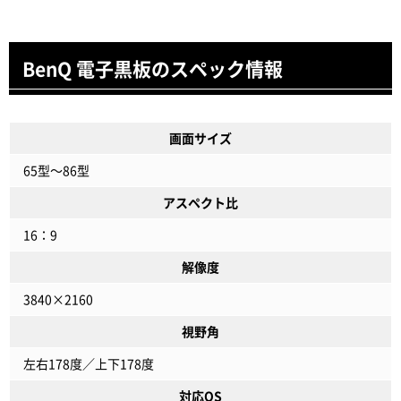
BenQ 電子黒板のスペック情報
画面サイズ
65型～86型
アスペクト比
16：9
解像度
3840×2160
視野角
左右178度／上下178度
対応OS