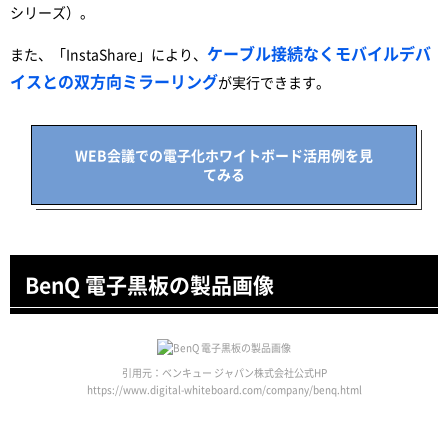
シリーズ）。
ケーブル接続なくモバイルデバ
また、「InstaShare」により、
イスとの双方向ミラーリング
が実行できます。
WEB会議での電子化ホワイトボード活用例を見
てみる
BenQ 電子黒板の製品画像
引用元：ベンキュー ジャパン株式会社公式HP
https://www.digital-whiteboard.com/company/benq.html