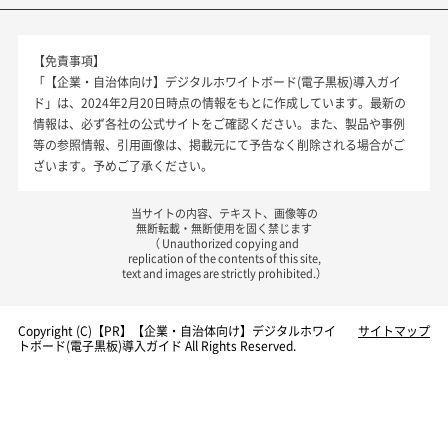
【免責事項】
「【企業・自治体向け】デジタルホワイトボード(電子黒板)導入ガイ
ド」は、2024年2月20日時点の情報をもとに作成しています。最新の
情報は、必ず各社の公式サイトをご確認ください。また、製品や事例
等の参照情報、引用画像は、掲載元にて予告なく削除される場合がご
ざいます。予めご了承ください。
当サイトの内容、テキスト、画像等の
無断転載・無断使用を固く禁じます
（ Unauthorized copying and
replication of the contents of this site,
text and images are strictly prohibited.）
Copyright (C)【PR】
【企業・自治体向け】デジタルホワイ
サイトマップ
トボード(電子黒板)導入ガイド
All Rights Reserved.