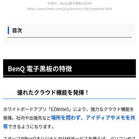
引用元：BenQ 電子黒板公式HP
https://www.benq.com/ja-jp/business/ifp/corporate.html
目次
BenQ 電子黒板の特徴
優れたクラウド機能を発揮！
ホワイトボードアプリ「EZWrite5」により、強力なクラウド機能を
場所を問わず、アイディアやメモを共
発揮。社内や出張先など
有
できるようになります。
スタッフがBenQオリジナルのAMSサービスを使えば、パソコンやス