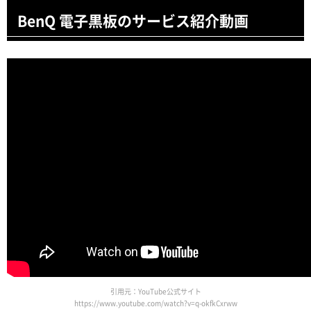
BenQ 電子黒板のサービス紹介動画
引用元：YouTube公式サイト
https://www.youtube.com/watch?v=q-okfkCxrww