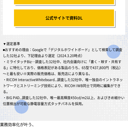
公式サイトで資料DL
▼選定基準
■おすすめの理由：Googleで「デジタルホワイトボード」として検索して調査
した32社より、下記理由より選定（2024.3.20時点）
・ミライタッチBiz…調査した32社中、社内会議向けに「書く・映す・共有す
る」に特化しており、価格表記がある製品のうち、65型で437,800円（税込）
～と最も安い※実際の販売価格は、販売店により異なる。
・RICOH InteractiveWhiteboard...調査した32社中、唯一独自のイントラネッ
トワークとストリーミング技術により、RICOH IWB同士で同時に編集ができ
る。
・BIG PAD...調査した32社中、唯一最高輝度450cd/m2以上、およびきめ細かい
位置検出が可能な静電容量方式タッチパネルを採用。
業務効率化が叶う、