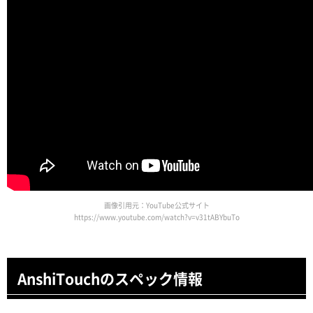
画像引用元：YouTube公式サイト
https://www.youtube.com/watch?v=v31tABYbuTo
AnshiTouchのスペック情報