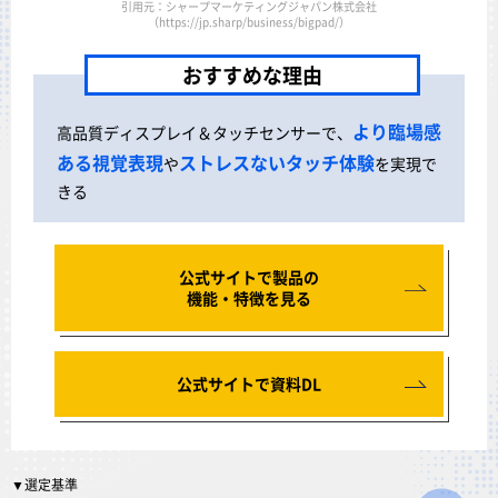
引用元：シャープマーケティングジャパン株式会社
（https://jp.sharp/business/bigpad/）
おすすめな理由
より臨場感
高品質ディスプレイ＆タッチセンサーで、
ある視覚表現
ストレスないタッチ体験
や
を実現で
きる
公式サイトで製品の
機能・特徴を見る
公式サイトで資料DL
▼選定基準