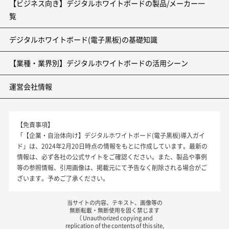
【ビジネス向き】デジタルホワイトボードの製品/メーカー一
覧
デジタルホワイトボード(電子黒板)の基礎知識
【業種・業界別】デジタルホワイトボードの活用シーン
運営会社情報
【免責事項】
「【企業・自治体向け】デジタルホワイトボード(電子黒板)導入ガイ
ド」は、2024年2月20日時点の情報をもとに作成しています。最新の
情報は、必ず各社の公式サイトをご確認ください。また、製品や事例
等の参照情報、引用画像は、掲載元にて予告なく削除される場合がご
ざいます。予めご了承ください。
当サイトの内容、テキスト、画像等の
無断転載・無断使用を固く禁じます
（ Unauthorized copying and
replication of the contents of this site,