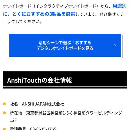
用途別
ホワイトボード（インタラクティブホワイトボード）から、
に、とくにおすすめの3製品を厳選
しています。ぜひ併せてチ
ェックしてください。
活用シーンで選ぶ！おすすめ
デジタルホワイトボードを見る
AnshiTouchの会社情報
社名：ANSHI JAPAN株式会社
所在地：東京都渋谷区神宮前1-5-8 神宮前タワービルディング
12F
電話番号：03-6635-2765