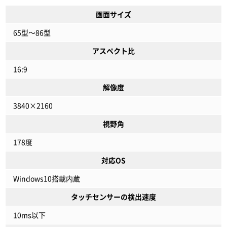
画面サイズ
65型～86型
アスペクト比
16:9
解像度
3840×2160
視野角
178度
対応OS
Windows10搭載内蔵
タッチセンサーの検出速度
10ms以下