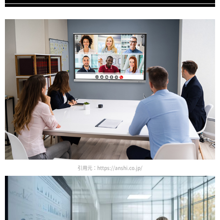
引用元：https://anshi.co.jp/