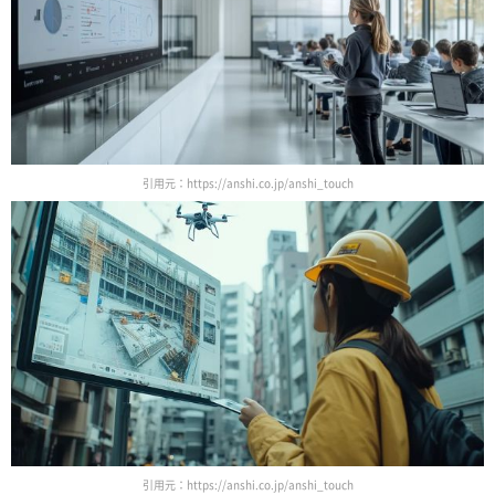
引用元：https://anshi.co.jp/anshi_touch
引用元：https://anshi.co.jp/anshi_touch