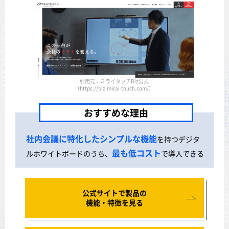
引用元：ミライタッチBiz公式
（https://biz.mirai-touch.com/）
おすすめな理由
社内会議に特化したシンプルな機能
を持つデジタ
最も低コスト
ルホワイトボードのうち、
で導入できる
公式サイトで製品の
機能・特徴を見る