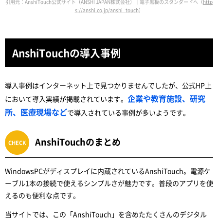
引用元：AnshiTouch公式サイト（ANSHI JAPAN株式会社）｜電子黒板のスタンダードへ（
http
s://anshi.co.jp/anshi_touch
）
AnshiTouchの導入事例
導入事例はインターネット上で見つかりませんでしたが、公式HP上
企業や教育施設、研究
において導入実績が掲載されています。
所、医療現場など
で導入されている事例が多いようです。
AnshiTouchのまとめ
WindowsPCがディスプレイに内蔵されているAnshiTouch。電源ケ
ーブル1本の接続で使えるシンプルさが魅力です。普段のアプリを使
えるのも便利な点です。
当サイトでは、この「AnshiTouch」を含めたたくさんのデジタル