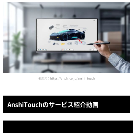
引用元：https://anshi.co.jp/anshi_touch
AnshiTouchのサービス紹介動画