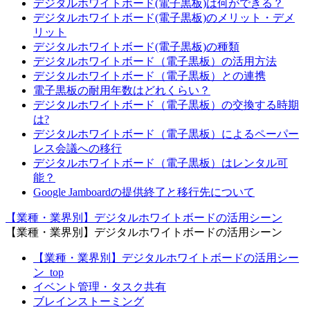
デジタルホワイトボード(電子黒板)は何ができる？
デジタルホワイトボード(電子黒板)のメリット・デメ
リット
デジタルホワイトボード(電子黒板)の種類
デジタルホワイトボード（電子黒板）の活用方法
デジタルホワイトボード（電子黒板）との連携
電子黒板の耐用年数はどれくらい？
デジタルホワイトボード（電子黒板）の交換する時期
は?
デジタルホワイトボード（電子黒板）によるペーパー
レス会議への移行
デジタルホワイトボード（電子黒板）はレンタル可
能？
Google Jamboardの提供終了と移行先について
【業種・業界別】デジタルホワイトボードの活用シーン
【業種・業界別】デジタルホワイトボードの活用シーン
【業種・業界別】デジタルホワイトボードの活用シー
ン_top
イベント管理・タスク共有
ブレインストーミング