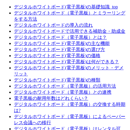
デジタルホワイトボード(電子黒板)の基礎知識_top
デジタルホワイトボード（電子黒板）とミラーリング
をする方法
デジタルホワイトボードの導入の流れ
デジタルホワイトボードで活用できる補助金・助成金
デジタルホワイトボード（電子黒板）とは？
デジタルホワイトボード(電子黒板)の主な機能
デジタルホワイトボード(電子黒板)の選び方
デジタルホワイトボード(電子黒板)の価格
デジタルホワイトボード(電子黒板)は何ができる？
デジタルホワイトボード(電子黒板)のメリット・デメ
リット
デジタルホワイトボード(電子黒板)の種類
デジタルホワイトボード（電子黒板）の活用方法
デジタルホワイトボード（電子黒板）との連携
電子黒板の耐用年数はどれくらい？
デジタルホワイトボード（電子黒板）の交換する時期
は?
デジタルホワイトボード（電子黒板）によるペーパー
レス会議への移行
デジタルホワイトボード（電子黒板）はレンタル可