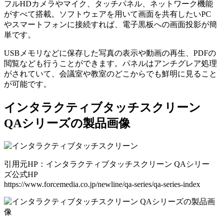
フルHDカメラやマイク、タッチパネル、ネットワーク機能
がすべて搭載。ソフトウェアを用いて画面を共有したいPC
やスマートフォンに接続すれば、電子黒板への画面投影が簡
単です。
USBメモリなどに保存した写真の表示や動画の再生、PDFの
閲覧なども行うことができます。パネルはアンチグレア処理
がされていて、会議室や教室のどこからでも鮮明に見ること
が可能です。
インタラクティブタッチスクリーン
QAシリーズの製品画像
引用元HP：インタラクティブタッチスクリーン QAシリー
ズ公式HP
https://www.forcemedia.co.jp/newline/qa-series/qa-series-index