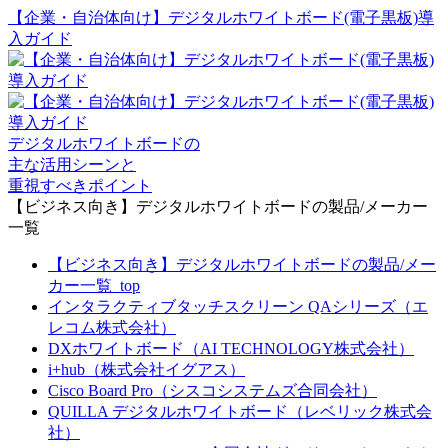
【企業・自治体向け】デジタルホワイトボード(電子黒板)導
入ガイド
デジタルホワイトボードの
主な活用シーンと
重視すべきポイント
【ビジネス向き】デジタルホワイトボードの製品/メーカー
一覧
【ビジネス向き】デジタルホワイトボードの製品/メー
カー一覧_top
インタラクティブタッチスクリーン QAシリーズ（エ
レコム株式会社）
DXホワイトボード（AI TECHNOLOGY株式会社）
i+hub（株式会社イグアス）
Cisco Board Pro（シスコシステムズ合同会社）
QUILLA デジタルホワイトボード（レベリック株式会
社）