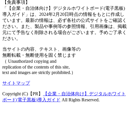
【免責事項】
「【企業・自治体向け】デジタルホワイトボード(電子黒板)
導入ガイド」は、2024年2月20日時点の情報をもとに作成し
ています。最新の情報は、必ず各社の公式サイトをご確認く
ださい。また、製品や事例等の参照情報、引用画像は、掲載
元にて予告なく削除される場合がございます。予めご了承く
ださい。
当サイトの内容、テキスト、画像等の
無断転載・無断使用を固く禁じます
（ Unauthorized copying and
replication of the contents of this site,
text and images are strictly prohibited.）
サイトマップ
Copyright (C)【PR】
【企業・自治体向け】デジタルホワイト
ボード(電子黒板)導入ガイド
All Rights Reserved.