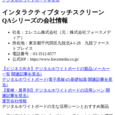
デジタルホワイトボードを見る
インタラクティブタッチスクリーン
QAシリーズの会社情報
社名：エレコム株式会社（元：株式会社フォースメデ
ィア）
所在地：東京都千代田区九段北4-1-28 九段ファース
トプレイス
電話番号：03-3512-8577
公式HP：https://www.forcemedia.co.jp/
【ビジネス向き】デジタルホワイトボードの製品/メーカー
一覧
関連記事を見る↓
デジタルホワイトボード(電子黒板)の基礎知識
関連記事を見
る↓
【業種・業界別】デジタルホワイトボードの活用シーン
関
連記事を見る↓
運営会社情報
デジタルホワイトボードの
主な活用シーンとおすすめ製品