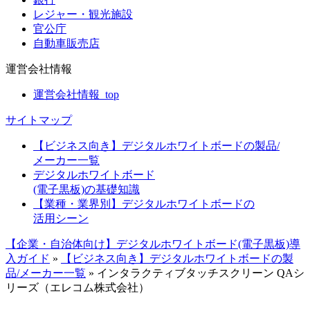
レジャー・観光施設
官公庁
自動車販売店
運営会社情報
運営会社情報_top
サイトマップ
【ビジネス向き】デジタルホワイトボードの製品/
メーカー一覧
デジタルホワイトボード
(電子黒板)の基礎知識
【業種・業界別】デジタルホワイトボードの
活用シーン
【企業・自治体向け】デジタルホワイトボード(電子黒板)導
入ガイド
»
【ビジネス向き】デジタルホワイトボードの製
品/メーカー一覧
»
インタラクティブタッチスクリーン QAシ
リーズ（エレコム株式会社）