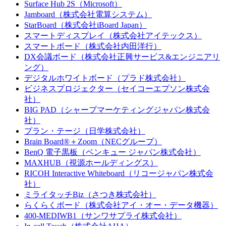
Surface Hub 2S（Microsoft）
Jamboard（株式会社電算システム）
StarBoard（株式会社iBoard Japan）
スマートディスプレイ（株式会社アイテックス）
スマートボード（株式会社内田洋行）
DX会議ボード（株式会社正興サービス&エンジニアリ
ング）
デジタルホワイトボード（プラド株式会社）
ビジネスプロジェクター（セイコーエプソン株式会
社）
BIG PAD（シャープマーケティングジャパン株式会
社）
プラン・テージ（日学株式会社）
Brain Board®＋Zoom（NECグループ）
BenQ 電子黒板（ベンキュー ジャパン株式会社）
MAXHUB（視源ホールディングス）
RICOH Interactive Whiteboard（リコージャパン株式会
社）
ミライタッチBiz（さつき株式会社）
らくらくボード（株式会社アイ・オー・データ機器）
400-MEDIWB1（サンワサプライ株式会社）