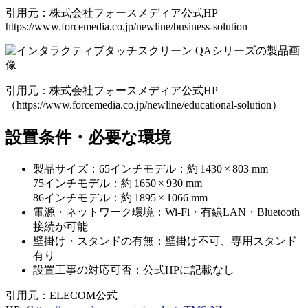
引用元：株式会社フォースメディア公式HP
https://www.forcemedia.co.jp/newline/business-solution
引用元：株式会社フォースメディア公式HP
（https://www.forcemedia.co.jp/newline/educational-solution）
設置条件・必要な環境
製品サイズ：65インチモデル：約 1430 × 803 mm
75インチモデル：約 1650 × 930 mm
86インチモデル：約 1895 × 1066 mm
電源・ネットワーク環境：Wi-Fi・有線LAN・Bluetooth
接続が可能
壁掛け・スタンドの有無：壁掛け不可、専用スタンド
有り
設置工事の対応可否：公式HPに記載なし
引用元：ELECOM公式