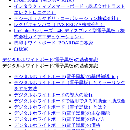
In-cell Touch（株式会社AHA）
インタラクティブスマートボード（株式会社トラスト
エレクトロニクス）
デジーボ（カタギリ・コーポレーション株式会社）
レグザキャンバス（TVS REGZA株式会社）
ProColor 3シリーズ 4K ディスプレイ型電子黒板（株
式会社ガイアエデュケーション）
馬印ホワイトボード+BOARD@白板家
白板家
デジタルホワイトボード(電子黒板)の基礎知識
デジタルホワイトボード(電子黒板)の基礎知識
デジタルホワイトボード(電子黒板)の基礎知識_top
デジタルホワイトボード（電子黒板）とミラーリング
をする方法
デジタルホワイトボードの導入の流れ
デジタルホワイトボードで活用できる補助金・助成金
デジタルホワイトボード（電子黒板）とは？
デジタルホワイトボード(電子黒板)の主な機能
デジタルホワイトボード(電子黒板)の選び方
デジタルホワイトボード(電子黒板)の価格