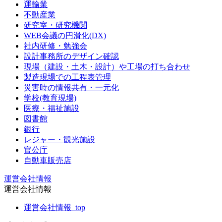
運輸業
不動産業
研究室・研究機関
WEB会議の円滑化(DX)
社内研修・勉強会
設計事務所のデザイン確認
現場（建設・土木・設計）や工場の打ち合わせ
製造現場での工程表管理
災害時の情報共有・一元化
学校(教育現場)
医療・福祉施設
図書館
銀行
レジャー・観光施設
官公庁
自動車販売店
運営会社情報
運営会社情報
運営会社情報_top