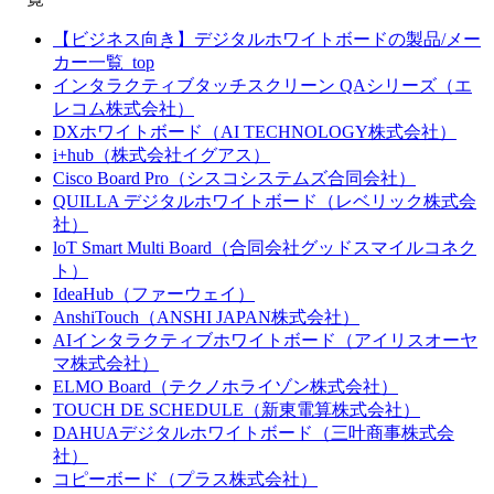
【ビジネス向き】デジタルホワイトボードの製品/メー
カー一覧_top
インタラクティブタッチスクリーン QAシリーズ（エ
レコム株式会社）
DXホワイトボード（AI TECHNOLOGY株式会社）
i+hub（株式会社イグアス）
Cisco Board Pro（シスコシステムズ合同会社）
QUILLA デジタルホワイトボード（レベリック株式会
社）
loT Smart Multi Board（合同会社グッドスマイルコネク
ト）
IdeaHub（ファーウェイ）
AnshiTouch（ANSHI JAPAN株式会社）
AIインタラクティブホワイトボード（アイリスオーヤ
マ株式会社）
ELMO Board（テクノホライゾン株式会社）
TOUCH DE SCHEDULE（新東電算株式会社）
DAHUAデジタルホワイトボード（三叶商事株式会
社）
コピーボード（プラス株式会社）