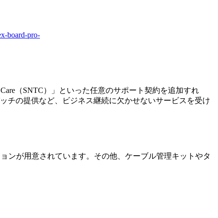
ex-board-pro-
otal Care（SNTC）」といった任意のサポート契約を追加すれ
パッチの提供など、ビジネス継続に欠かせないサービスを受け
オプションが用意されています。その他、ケーブル管理キットやタ