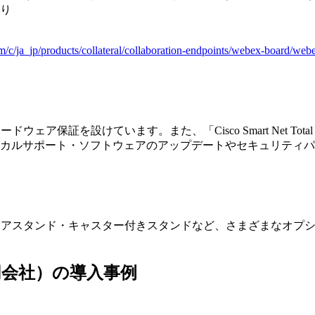
り
m/c/ja_jp/products/collateral/collaboration-endpoints/webex-board/web
）
ハードウェア保証を設けています。また、「Cisco Smart Net T
クニカルサポート・ソフトウェアのアップデートやセキュリティ
キット・フロアスタンド・キャスター付きスタンドなど、さまざまな
ズ合同会社）の導入事例