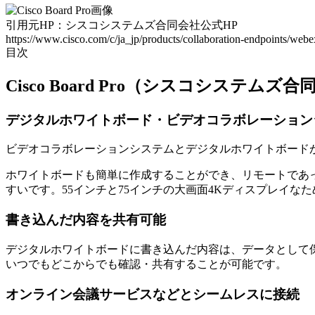
引用元HP：シスコシステムズ合同会社公式HP
https://www.cisco.com/c/ja_jp/products/collaboration-endpoints/webe
目次
Cisco Board Pro（シスコシステム
デジタルホワイトボード・ビデオコラボレーション
ビデオコラボレーションシステムとデジタルホワイトボードが統合
ホワイトボードも簡単に作成することができ、リモートであ
すいです。55インチと75インチの大画面4Kディスプレイ
書き込んだ内容を共有可能
デジタルホワイトボードに書き込んだ内容は、データとして
いつでもどこからでも確認・共有することが可能です。
オンライン会議サービスなどとシームレスに接続