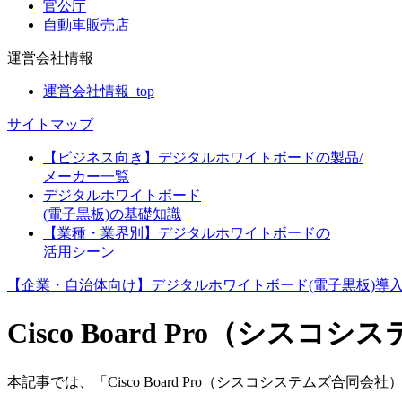
官公庁
自動車販売店
運営会社情報
運営会社情報_top
サイトマップ
【ビジネス向き】デジタルホワイトボードの製品/
メーカー一覧
デジタルホワイトボード
(電子黒板)の基礎知識
【業種・業界別】デジタルホワイトボードの
活用シーン
【企業・自治体向け】デジタルホワイトボード(電子黒板)導
Cisco Board Pro（シス
本記事では、「Cisco Board Pro（シスコシステムズ合