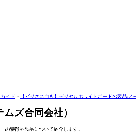
入ガイド
»
【ビジネス向き】デジタルホワイトボードの製品/メ
コシステムズ合同会社）
同会社）」の特徴や製品について紹介します。