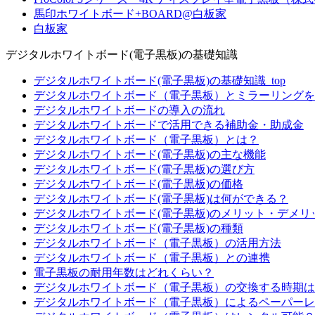
馬印ホワイトボード+BOARD@白板家
白板家
デジタルホワイトボード(電子黒板)の基礎知識
デジタルホワイトボード(電子黒板)の基礎知識_top
デジタルホワイトボード（電子黒板）とミラーリングを
デジタルホワイトボードの導入の流れ
デジタルホワイトボードで活用できる補助金・助成金
デジタルホワイトボード（電子黒板）とは？
デジタルホワイトボード(電子黒板)の主な機能
デジタルホワイトボード(電子黒板)の選び方
デジタルホワイトボード(電子黒板)の価格
デジタルホワイトボード(電子黒板)は何ができる？
デジタルホワイトボード(電子黒板)のメリット・デメリ
デジタルホワイトボード(電子黒板)の種類
デジタルホワイトボード（電子黒板）の活用方法
デジタルホワイトボード（電子黒板）との連携
電子黒板の耐用年数はどれくらい？
デジタルホワイトボード（電子黒板）の交換する時期は
デジタルホワイトボード（電子黒板）によるペーパーレ