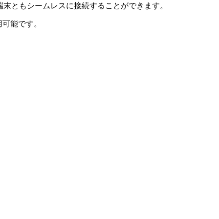
ビデオ会議端末ともシームレスに接続することができます。
用可能です。
）