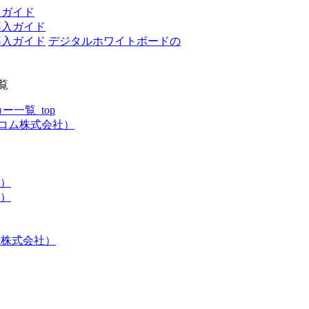
入ガイド
デジタルホワイトボードの
覧
一覧_top
レコム株式会社）
社）
ト）
マ株式会社）