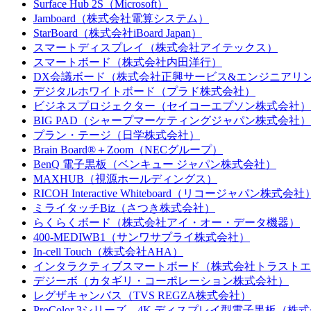
Surface Hub 2S（Microsoft）
Jamboard（株式会社電算システム）
StarBoard（株式会社iBoard Japan）
スマートディスプレイ（株式会社アイテックス）
スマートボード（株式会社内田洋行）
DX会議ボード（株式会社正興サービス&エンジニアリ
デジタルホワイトボード（プラド株式会社）
ビジネスプロジェクター（セイコーエプソン株式会社）
BIG PAD（シャープマーケティングジャパン株式会社）
プラン・テージ（日学株式会社）
Brain Board®＋Zoom（NECグループ）
BenQ 電子黒板（ベンキュー ジャパン株式会社）
MAXHUB（視源ホールディングス）
RICOH Interactive Whiteboard（リコージャパン株式会社
ミライタッチBiz（さつき株式会社）
らくらくボード（株式会社アイ・オー・データ機器）
400-MEDIWB1（サンワサプライ株式会社）
In-cell Touch（株式会社AHA）
インタラクティブスマートボード（株式会社トラストエ
デジーボ（カタギリ・コーポレーション株式会社）
レグザキャンバス（TVS REGZA株式会社）
ProColor 3シリーズ 4K ディスプレイ型電子黒板