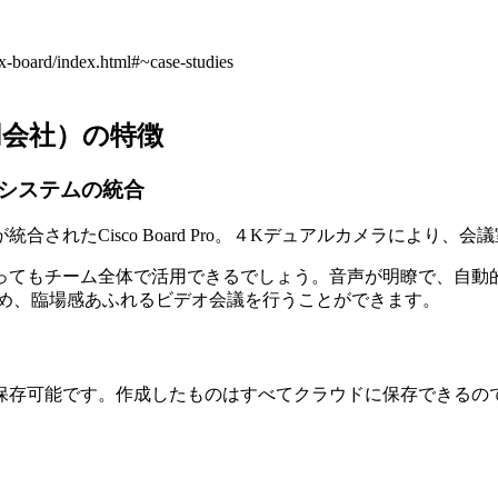
x-board/index.html#~case-studies
ズ合同会社）の特徴
システムの統合
されたCisco Board Pro。４Kデュアルカメラにより
ってもチーム全体で活用できるでしょう。音声が明瞭で、自動
なため、臨場感あふれるビデオ会議を行うことができます。
保存可能です。作成したものはすべてクラウドに保存できるの