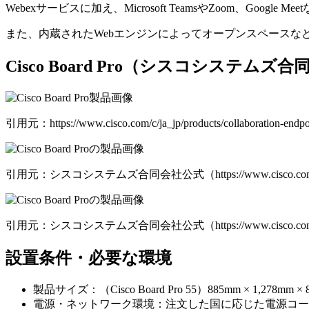
Webexサービスに加え、Microsoft TeamsやZoom
また、内蔵されたWebエンジンによってオープンスペースな
Cisco Board Pro（シスコシステム
引用元：https://www.cisco.com/c/ja_jp/products/collaboration-endpo
引用元：シスコシステムズ合同会社公式（https://www.cisco.com/c/ja_jp/pro
引用元：シスコシステムズ合同会社公式（https://www.cisco.com/c/ja_jp/pro
設置条件・必要な環境
製品サイズ：（Cisco Board Pro 55）885mm × 1,278mm × 80
電源・ネットワーク環境：注文した国に応じた電源コード