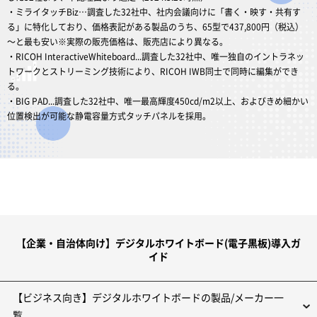
・ミライタッチBiz…調査した32社中、社内会議向けに「書く・映す・共有す
る」に特化しており、価格表記がある製品のうち、65型で437,800円（税込）
～と最も安い※実際の販売価格は、販売店により異なる。
・RICOH InteractiveWhiteboard...調査した32社中、唯一独自のイントラネッ
トワークとストリーミング技術により、RICOH IWB同士で同時に編集ができ
る。
・BIG PAD...調査した32社中、唯一最高輝度450cd/m2以上、およびきめ細かい
位置検出が可能な静電容量方式タッチパネルを採用。
【企業・自治体向け】デジタルホワイトボード(電子黒板)導入ガ
イド
【ビジネス向き】デジタルホワイトボードの製品/メーカー一
覧