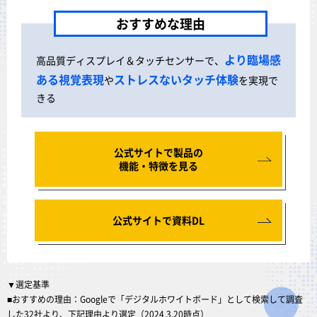
おすすめな理由
より臨場感
高品質ディスプレイ＆タッチセンサーで、
ある視覚表現
ストレスないタッチ体験
や
を実現で
きる
公式サイトで製品の
機能・特徴を見る
公式サイトで資料DL
▼選定基準
■おすすめの理由：Googleで「デジタルホワイトボード」として検索して調査
した32社より、下記理由より選定（2024.3.20時点）