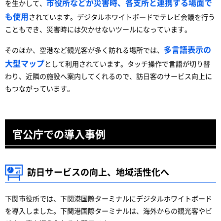
市役所などが災害時、各支所と連携する場面で
を生かして、
も使用
されています。デジタルホワイトボードでテレビ会議を行う
こともでき、災害時には欠かせないツールになっています。
多言語表示の
そのほか、空港など観光客が多く訪れる場所では、
大型マップ
として利用されています。タッチ操作で言語が切り替
わり、近隣の施設へ案内してくれるので、訪日客のサービス向上に
もつながっています。
官公庁での導入事例
訪日サービスの向上、地域活性化へ
下関市役所では、下関港国際ターミナルにデジタルホワイトボード
を導入しました。下関港国際ターミナルは、海外からの観光客やビ