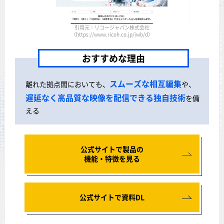
引用元：リコージャパン株式会社
（https://www.ricoh.co.jp/iwb/d）
おすすめな理由
スムーズな相互編集
離れた拠点間においても、
や、
遅延なく高品質な映像を配信できる独自技術
を備
える
公式サイトで製品の
機能・特徴を見る
公式サイトで資料DL