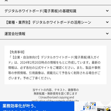
デジタルホワイトボード(電子黒板)の基礎知識
【業種・業界別】デジタルホワイトボードの活用シーン
運営会社情報
【免責事項】
「【企業・自治体向け】デジタルホワイトボード(電子黒板)導入ガイ
ド」は、2024年2月20日時点の情報をもとに作成しています。最新の
情報は、必ず各社の公式サイトをご確認ください。また、製品や事例
等の参照情報、引用画像は、掲載元にて予告なく削除される場合がご
ざいます。予めご了承ください。
当サイトの内容、テキスト、画像等の
無断転載・無断使用を固く禁じます
（ Unauthorized copying and
replication of the contents of this site,
text and images are strictly prohibited.）
業務効率化が叶う、