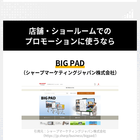
店舗・ショールームでの
プロモーションに使うなら
BIG PAD
（シャープマーケティングジャパン株式会社）
引用元：シャープマーケティングジャパン株式会社
（https://jp.sharp/business/bigpad/）