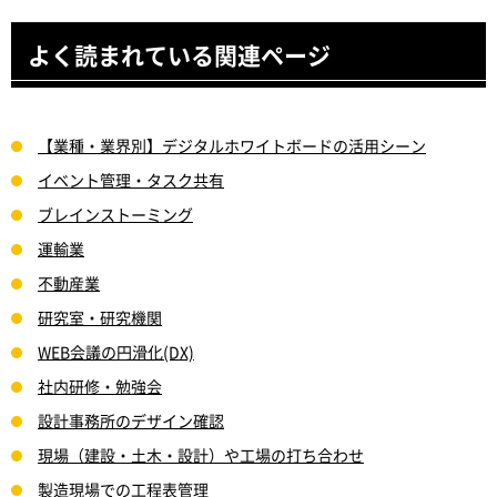
よく読まれている関連ページ
【業種・業界別】デジタルホワイトボードの活用シーン
イベント管理・タスク共有
ブレインストーミング
運輸業
不動産業
研究室・研究機関
WEB会議の円滑化(DX)
社内研修・勉強会
設計事務所のデザイン確認
現場（建設・土木・設計）や工場の打ち合わせ
製造現場での工程表管理