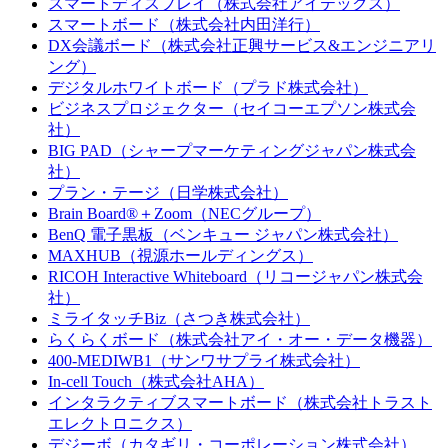
スマートディスプレイ（株式会社アイテックス）
スマートボード（株式会社内田洋行）
DX会議ボード（株式会社正興サービス&エンジニアリ
ング）
デジタルホワイトボード（プラド株式会社）
ビジネスプロジェクター（セイコーエプソン株式会
社）
BIG PAD（シャープマーケティングジャパン株式会
社）
プラン・テージ（日学株式会社）
Brain Board®＋Zoom（NECグループ）
BenQ 電子黒板（ベンキュー ジャパン株式会社）
MAXHUB（視源ホールディングス）
RICOH Interactive Whiteboard（リコージャパン株式会
社）
ミライタッチBiz（さつき株式会社）
らくらくボード（株式会社アイ・オー・データ機器）
400-MEDIWB1（サンワサプライ株式会社）
In-cell Touch（株式会社AHA）
インタラクティブスマートボード（株式会社トラスト
エレクトロニクス）
デジーボ（カタギリ・コーポレーション株式会社）