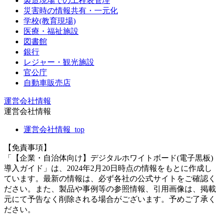
製造現場での工程表管理
災害時の情報共有・一元化
学校(教育現場)
医療・福祉施設
図書館
銀行
レジャー・観光施設
官公庁
自動車販売店
運営会社情報
運営会社情報
運営会社情報_top
【免責事項】
「【企業・自治体向け】デジタルホワイトボード(電子黒板)
導入ガイド」は、2024年2月20日時点の情報をもとに作成し
ています。最新の情報は、必ず各社の公式サイトをご確認く
ださい。また、製品や事例等の参照情報、引用画像は、掲載
元にて予告なく削除される場合がございます。予めご了承く
ださい。