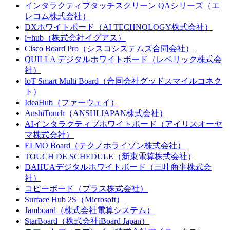
インタラクティブタッチスクリーン QAシリーズ（エ
レコム株式会社）
DXホワイトボード（AI TECHNOLOGY株式会社）
i+hub（株式会社イグアス）
Cisco Board Pro（シスコシステムズ合同会社）
QUILLA デジタルホワイトボード（レベリック株式会
社）
loT Smart Multi Board（合同会社グッドスマイルコネク
ト）
IdeaHub（ファーウェイ）
AnshiTouch（ANSHI JAPAN株式会社）
AIインタラクティブホワイトボード（アイリスオーヤ
マ株式会社）
ELMO Board（テクノホライゾン株式会社）
TOUCH DE SCHEDULE（新東電算株式会社）
DAHUAデジタルホワイトボード（三叶商事株式会
社）
コピーボード（プラス株式会社）
Surface Hub 2S（Microsoft）
Jamboard（株式会社電算システム）
StarBoard（株式会社iBoard Japan）