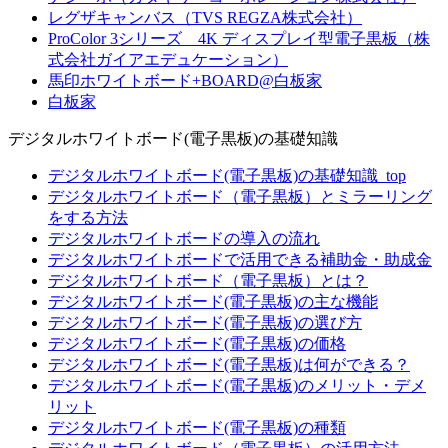
レグザキャンバス（TVS REGZA株式会社）
ProColor 3シリーズ 4K ディスプレイ型電子黒板（株
式会社ガイアエデュケーション）
馬印ホワイトボード+BOARD@白板家
白板家
デジタルホワイトボード(電子黒板)の基礎知識
デジタルホワイトボード(電子黒板)の基礎知識_top
デジタルホワイトボード（電子黒板）とミラーリング
をする方法
デジタルホワイトボードの導入の流れ
デジタルホワイトボードで活用できる補助金・助成金
デジタルホワイトボード（電子黒板）とは？
デジタルホワイトボード(電子黒板)の主な機能
デジタルホワイトボード(電子黒板)の選び方
デジタルホワイトボード(電子黒板)の価格
デジタルホワイトボード(電子黒板)は何ができる？
デジタルホワイトボード(電子黒板)のメリット・デメ
リット
デジタルホワイトボード(電子黒板)の種類