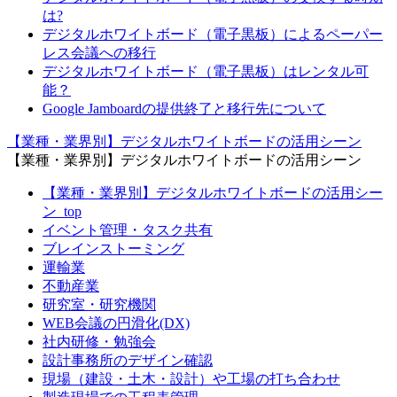
は?
デジタルホワイトボード（電子黒板）によるペーパー
レス会議への移行
デジタルホワイトボード（電子黒板）はレンタル可
能？
Google Jamboardの提供終了と移行先について
【業種・業界別】デジタルホワイトボードの活用シーン
【業種・業界別】デジタルホワイトボードの活用シーン
【業種・業界別】デジタルホワイトボードの活用シー
ン_top
イベント管理・タスク共有
ブレインストーミング
運輸業
不動産業
研究室・研究機関
WEB会議の円滑化(DX)
社内研修・勉強会
設計事務所のデザイン確認
現場（建設・土木・設計）や工場の打ち合わせ