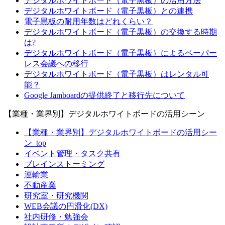
デジタルホワイトボード（電子黒板）の活用方法
デジタルホワイトボード（電子黒板）との連携
電子黒板の耐用年数はどれくらい？
デジタルホワイトボード（電子黒板）の交換する時期
は?
デジタルホワイトボード（電子黒板）によるペーパー
レス会議への移行
デジタルホワイトボード（電子黒板）はレンタル可
能？
Google Jamboardの提供終了と移行先について
【業種・業界別】デジタルホワイトボードの活用シーン
【業種・業界別】デジタルホワイトボードの活用シー
ン_top
イベント管理・タスク共有
ブレインストーミング
運輸業
不動産業
研究室・研究機関
WEB会議の円滑化(DX)
社内研修・勉強会