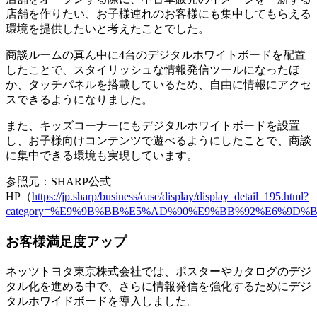
店舗を作りたい、お子様連れのお客様にも集中してもらえる
環境を提供したいと考えたことでした。
商談ルームの真ん中に4台のデジタルホワイトボードを配置
したことで、
スタイリッシュな情報発信ツール
になったほ
か、タッチパネルを搭載しているため、
自由に情報にアクセ
ス
できるようになりました。
また、キッズコーナーにもデジタルホワイトボードを設置
し、お子様向けコンテンツで遊べるようにしたことで、
商談
に集中できる環境も実現
しています。
参照元：SHARP公式
HP（
https://jp.sharp/business/case/display/display_detail_195.html?
category=%E9%9B%BB%E5%AD%90%E9%BB%92%E6%9D%B
お客様満足度アップ
ネッツトヨタ東京株式会社では、ポスターやカタログのデジ
タル化を進める中で、さらに情報発信を強化するためにデジ
タルホワイドボードを導入しました。