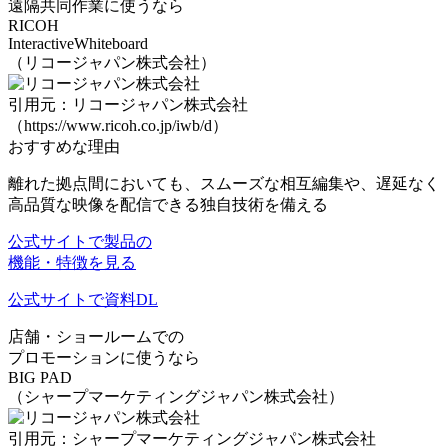
遠隔共同作業に使うなら
RICOH
InteractiveWhiteboard
（リコージャパン株式会社）
引用元：リコージャパン株式会社
（https://www.ricoh.co.jp/iwb/d）
おすすめな理由
離れた拠点間においても、
スムーズな相互編集
や、
遅延なく
高品質な映像を配信できる独自技術
を備える
公式サイトで製品の
機能・特徴を見る
公式サイトで資料DL
店舗・ショールームでの
プロモーションに使うなら
BIG PAD
（シャープマーケティングジャパン株式会社）
引用元：シャープマーケティングジャパン株式会社