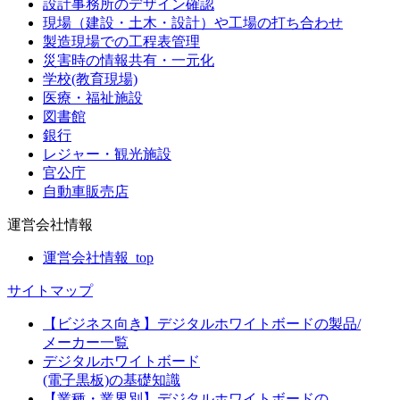
設計事務所のデザイン確認
現場（建設・土木・設計）や工場の打ち合わせ
製造現場での工程表管理
災害時の情報共有・一元化
学校(教育現場)
医療・福祉施設
図書館
銀行
レジャー・観光施設
官公庁
自動車販売店
運営会社情報
運営会社情報_top
サイトマップ
【ビジネス向き】デジタルホワイトボードの製品/
メーカー一覧
デジタルホワイトボード
(電子黒板)の基礎知識
【業種・業界別】デジタルホワイトボードの