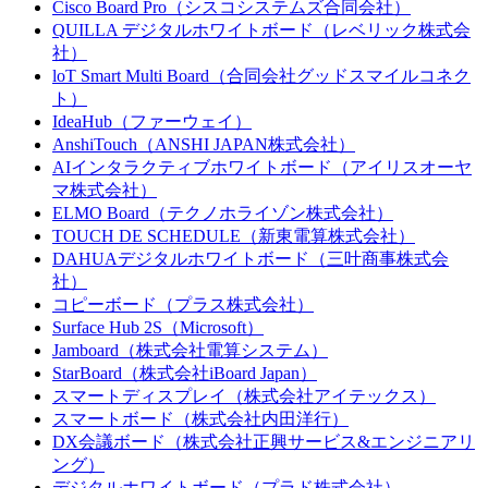
Cisco Board Pro（シスコシステムズ合同会社）
QUILLA デジタルホワイトボード（レベリック株式会
社）
loT Smart Multi Board（合同会社グッドスマイルコネク
ト）
IdeaHub（ファーウェイ）
AnshiTouch（ANSHI JAPAN株式会社）
AIインタラクティブホワイトボード（アイリスオーヤ
マ株式会社）
ELMO Board（テクノホライゾン株式会社）
TOUCH DE SCHEDULE（新東電算株式会社）
DAHUAデジタルホワイトボード（三叶商事株式会
社）
コピーボード（プラス株式会社）
Surface Hub 2S（Microsoft）
Jamboard（株式会社電算システム）
StarBoard（株式会社iBoard Japan）
スマートディスプレイ（株式会社アイテックス）
スマートボード（株式会社内田洋行）
DX会議ボード（株式会社正興サービス&エンジニアリ
ング）
デジタルホワイトボード（プラド株式会社）