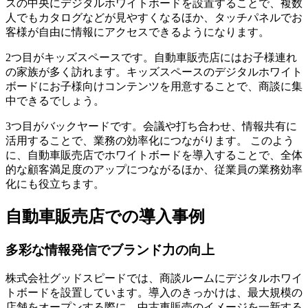
スの中央にデジタルホワイトボードを設置することで、複数
人でもカタログなどが見やすくなるほか、タッチパネルでお
客様が自由に情報にアクセスできるようになります。
2つ目が
キッズスペース
です。自動車販売店にはお子様連れ
の家族が多く訪れます。キッズスペースのデジタルホワイト
ボードにお子様向けコンテンツを用意することで、商談に集
中できるでしょう。
3つ目がバックヤードです。
会議や打ち合わせ、情報共有に
活用
することで、業務の効率化につながります。 このよう
に、自動車販売店でホワイトボードを導入することで、全体
的な顧客満足度のアップにつながるほか、従業員の業務効率
化にも役立ちます。
自動車販売店での導入事例
多彩な情報発信でブランド力の向上
株式会社グッドスピードでは、商談ルームにデジタルホワイ
トボードを設置しています。導入のきっかけは、最大規模の
店舗をオープンする際に、中古車販売のイメージを一新する