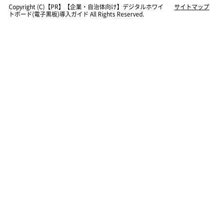
Copyright (C)【PR】
【企業・自治体向け】デジタルホワイ
サイトマップ
トボード(電子黒板)導入ガイド
All Rights Reserved.