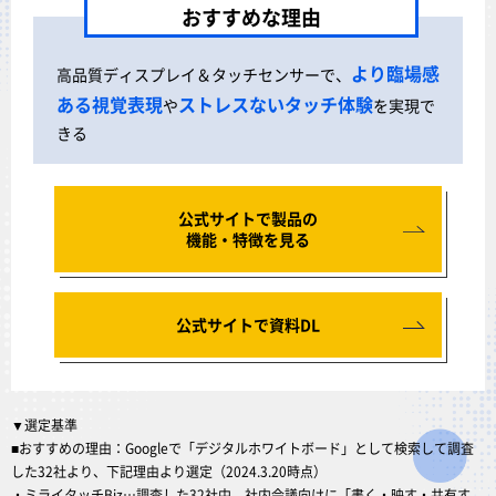
おすすめな理由
より臨場感
高品質ディスプレイ＆タッチセンサーで、
ある視覚表現
ストレスないタッチ体験
や
を実現で
きる
公式サイトで製品の
機能・特徴を見る
公式サイトで資料DL
▼選定基準
■おすすめの理由：Googleで「デジタルホワイトボード」として検索して調査
した32社より、下記理由より選定（2024.3.20時点）
・ミライタッチBiz…調査した32社中、社内会議向けに「書く・映す・共有す