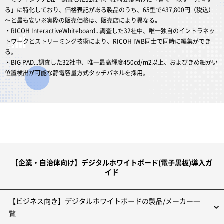
る」に特化しており、価格表記がある製品のうち、65型で437,800円（税込）
～と最も安い※実際の販売価格は、販売店により異なる。
・RICOH InteractiveWhiteboard...調査した32社中、唯一独自のイントラネッ
トワークとストリーミング技術により、RICOH IWB同士で同時に編集ができ
る。
・BIG PAD...調査した32社中、唯一最高輝度450cd/m2以上、およびきめ細かい
位置検出が可能な静電容量方式タッチパネルを採用。
【企業・自治体向け】デジタルホワイトボード(電子黒板)導入ガ
イド
【ビジネス向き】デジタルホワイトボードの製品/メーカー一
覧