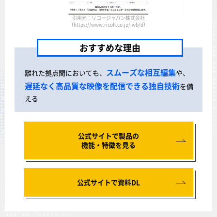
引用元：リコージャパン株式会社
（https://www.ricoh.co.jp/iwb/d）
おすすめな理由
スムーズな相互編集
離れた拠点間においても、
や、
遅延なく高品質な映像を配信できる独自技術
を備
える
公式サイトで製品の
機能・特徴を見る
公式サイトで資料DL