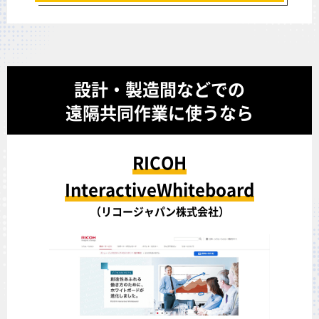
設計・製造間などでの
遠隔共同作業に使うなら
RICOH
InteractiveWhiteboard
（リコージャパン株式会社）