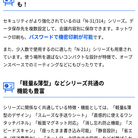
も！
セキュリティがより強化されているのは「N-31/314」シリーズ。デ
ータ保存先を複数設定して、会議内容別に保存できます。ネットワ
パスワードで機密印刷が可能
ーク印刷も、
です。
また、少人数で使用するのに適した「N-21J」シリーズも用意され
ています。使う場所を選ばないコンパクトな設計が特徴で、オープ
ンスペースでのミーティングなどにもぴったりです。
「軽量&薄型」などシリーズ共通の
機能も豊富
シリーズに関係なく共通している特徴・機能としては、「軽量&薄
型のデザイン」「スムーズな手送りシート」「直感的に使えるワン
タッチパネル」「板面マグネット対応」「消し忘れ防止機能」「ス
ピードスキャン」「座ったまま書き込み可能」「静音設計」「省エ