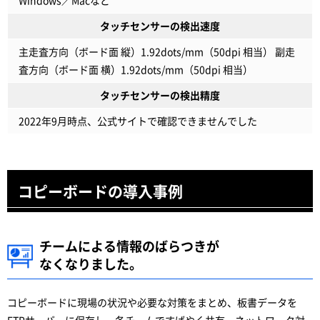
Windows／Macなど
タッチセンサーの検出速度
主走査方向（ボード面 縦）1.92dots/mm（50dpi 相当） 副走
査方向（ボード面 横）1.92dots/mm（50dpi 相当）
タッチセンサーの検出精度
2022年9月時点、公式サイトで確認できませんでした
コピーボードの導入事例
チームによる情報のばらつきが
なくなりました。
コピーボードに現場の状況や必要な対策をまとめ、板書データを