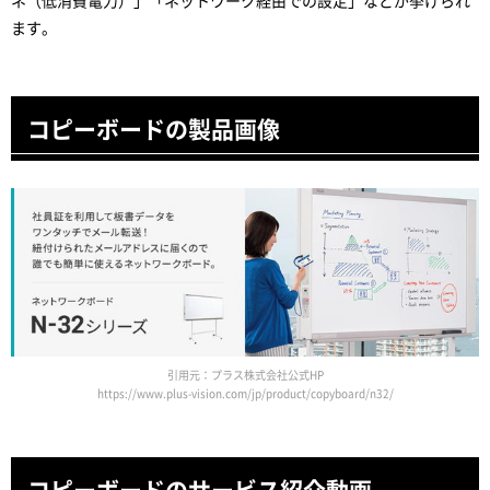
ネ（低消費電力）」「ネットワーク経由での設定」などが挙げられ
ます。
コピーボードの製品画像
引用元：プラス株式会社公式HP
https://www.plus-vision.com/jp/product/copyboard/n32/
コピーボードのサービス紹介動画