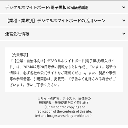
デジタルホワイトボード(電子黒板)の基礎知識
【業種・業界別】デジタルホワイトボードの活用シーン
運営会社情報
【免責事項】
「【企業・自治体向け】デジタルホワイトボード(電子黒板)導入ガイ
ド」は、2024年2月20日時点の情報をもとに作成しています。最新の
情報は、必ず各社の公式サイトをご確認ください。また、製品や事例
等の参照情報、引用画像は、掲載元にて予告なく削除される場合がご
ざいます。予めご了承ください。
当サイトの内容、テキスト、画像等の
無断転載・無断使用を固く禁じます
（ Unauthorized copying and
replication of the contents of this site,
text and images are strictly prohibited.）