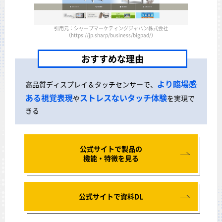
引用元：シャープマーケティングジャパン株式会社
（https://jp.sharp/business/bigpad/）
おすすめな理由
より臨場感
高品質ディスプレイ＆タッチセンサーで、
ある視覚表現
ストレスないタッチ体験
や
を実現で
きる
公式サイトで製品の
機能・特徴を見る
公式サイトで資料DL